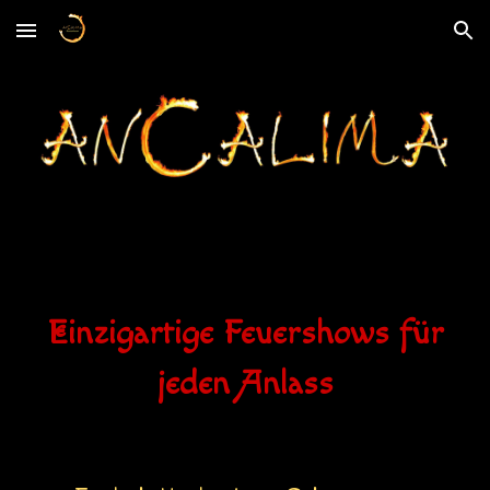
Skip to main content
Skip to navigation
Einzigartige Feuershows für
jeden Anlass