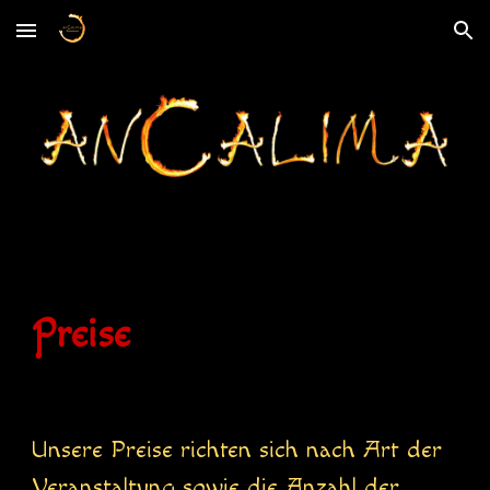
Skip to main content
Skip to navigation
Preise
Unsere Preise richten sich nach Art der
Veranstaltung sowie die Anzahl der