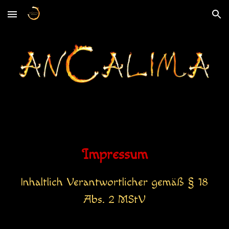
Skip to main content
Skip to navigation
Impressum
Inhaltlich Verantwortlicher gemäß § 18
Abs. 2 MStV